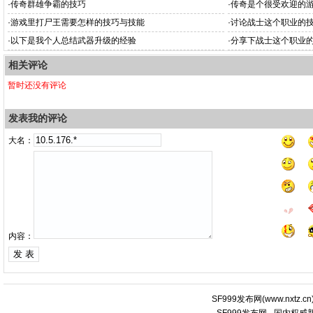
·
传奇群雄争霸的技巧
·
传奇是个很受欢迎的
·
游戏里打尸王需要怎样的技巧与技能
·
讨论战士这个职业的
·
以下是我个人总结武器升级的经验
·
分享下战士这个职业
相关评论
暂时还没有评论
发表我的评论
大名：
内容：
SF999发布网
(
www.nxtz.cn