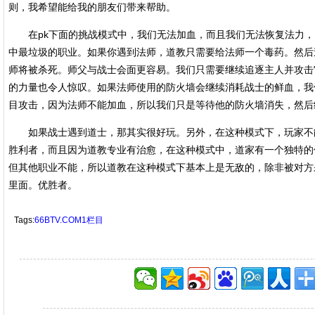
则，我希望能给我的朋友们带来帮助。
在pk下面的挑战模式中，我们无法加血，而且我们无法恢复法力，
中最垃圾的职业。如果你遇到法师，道教只需要给法师一个毒药。然后
师将被杀死。师父与战士会面更容易。我们只需要继续追逐主人并攻击它。当然，Ma
的力量也令人惊叹。如果法师使用的防火墙会继续消耗战士的鲜血，我
目攻击，因为法师不能加血，所以我们只是等待他的防火墙消失，然后
如果战士遇到道士，那其实很好玩。另外，在这种模式下，玩家不
胜利者，而且因为道教专业有治愈，在这种模式中，道家有一个独特的
但其他职业不能，所以道教在这种模式下基本上是无敌的，除非被对方
里面。优胜者。
Tags:
66BTV.COM1栏目