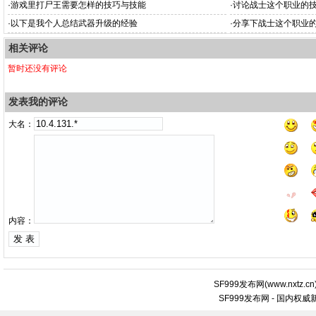
·
游戏里打尸王需要怎样的技巧与技能
·
讨论战士这个职业的
·
以下是我个人总结武器升级的经验
·
分享下战士这个职业
相关评论
暂时还没有评论
发表我的评论
大名：
内容：
SF999发布网
(
www.nxtz.cn
SF999发布网 - 国内权威