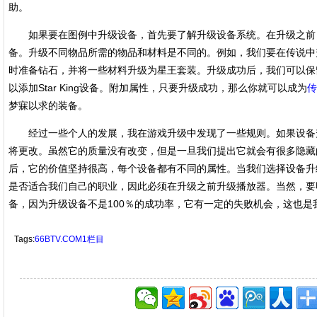
助。
如果要在图例中升级设备，首先要了解升级设备系统。在升级之前
备。升级不同物品所需的物品和材料是不同的。例如，我们要在传说中
时准备钻石，并将一些材料升级为星王套装。升级成功后，我们可以保留St
以添加Star King设备。附加属性，只要升级成功，那么你就可以成为
传
梦寐以求的装备。
经过一些个人的发展，我在游戏升级中发现了一些规则。如果设备
将更改。虽然它的质量没有改变，但是一旦我们提出它就会有很多隐藏
后，它的价值坚持很高，每个设备都有不同的属性。当我们选择设备升
是否适合我们自己的职业，因此必须在升级之前升级播放器。当然，要
备，因为升级设备不是100％的成功率，它有一定的失败机会，这也是
Tags:
66BTV.COM1栏目