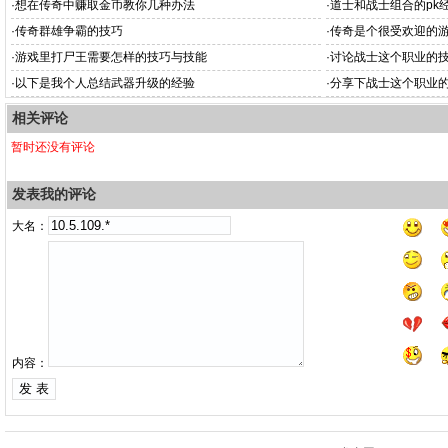
·
想在传奇中赚取金币教你几种办法
·
道士和战士组合的pk
·
传奇群雄争霸的技巧
·
传奇是个很受欢迎的
·
游戏里打尸王需要怎样的技巧与技能
·
讨论战士这个职业的
·
以下是我个人总结武器升级的经验
·
分享下战士这个职业
相关评论
暂时还没有评论
发表我的评论
大名：
内容：