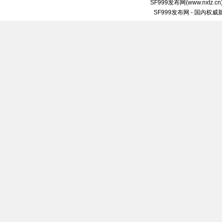
SF999发布网
(
www.nxtz.cn
SF999发布网 - 国内权威